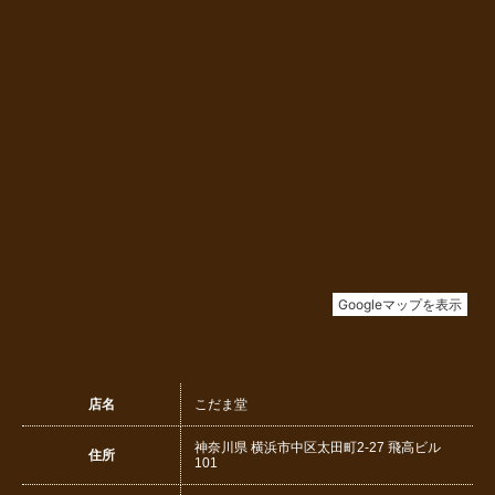
店名
こだま堂
神奈川県 横浜市中区太田町2-27 飛高ビル
住所
101