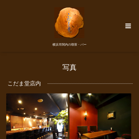
横浜市関内の喫茶・バー
写真
こだま堂店内