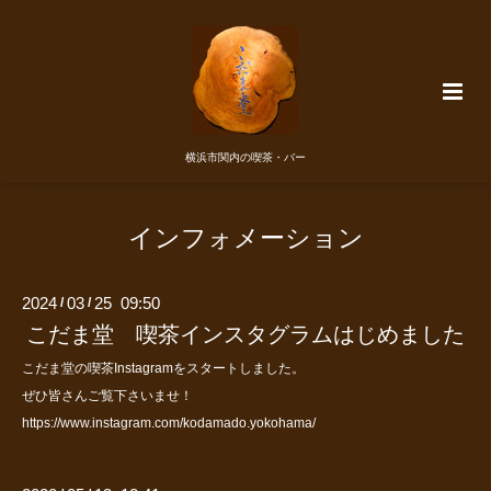
横浜市関内の喫茶・バー
インフォメーション
2024
03
25 09:50
/
/
こだま堂 喫茶インスタグラムはじめました
こだま堂の喫茶Instagramをスタートしました。
ぜひ皆さんご覧下さいませ！
https://www.instagram.com/kodamado.yokohama/