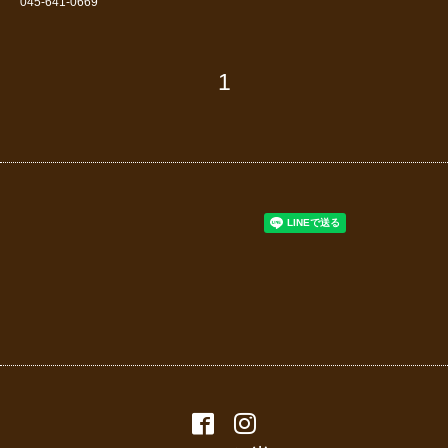
045-641-0669
1