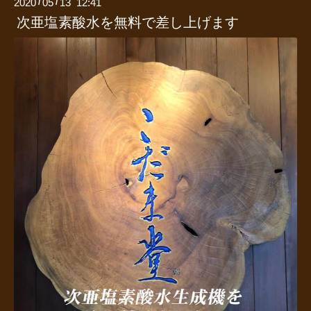
2020
05
13 12:41
/
/
次亜塩素酸水を無料で差し上げます