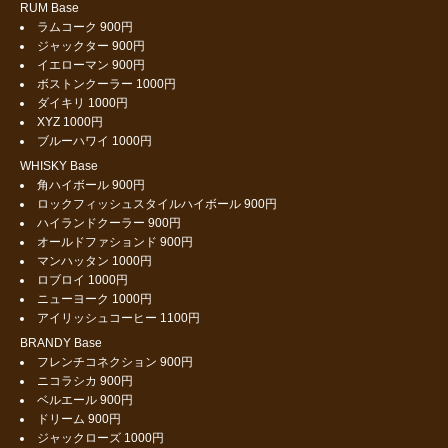
RUM Base
ラムコーク 900円
ジャックター 900円
イエローマン 900円
ボストンクーラー 1000円
ダイキリ 1000円
XYZ 1000円
ブルーハワイ 1000円
WHISKY Base
角ハイボール 900円
ロックフィッシュスタイルハイボール 900円
ハイランドクーラー 900円
オールドファションド 900円
マンハッタン 1000円
ロブロイ 1000円
ニューヨーク 1000円
アイリッシュコーヒー 1100円
BRANDY Base
フレンチコネクション 900円
ニコラシカ 900円
ベルエール 900円
ドリーム 900円
ジャックローズ 1000円