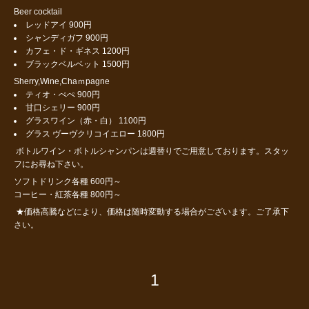
Beer cocktail
レッドアイ 900円
シャンディガフ 900円
カフェ・ド・ギネス 1200円
ブラックベルベット 1500円
Sherry,Wine,Chaｍpagne
ティオ・ぺぺ 900円
甘口シェリー 900円
グラスワイン（赤・白） 1100円
グラス ヴーヴクリコイエロー 1800円
ボトルワイン・ボトルシャンパンは週替りでご用意しております。スタッ
フにお尋ね下さい。
ソフトドリンク各種 600円～
コーヒー・紅茶各種 800円～
★価格高騰などにより、価格は随時変動する場合がございます。ご了承下
さい。
1