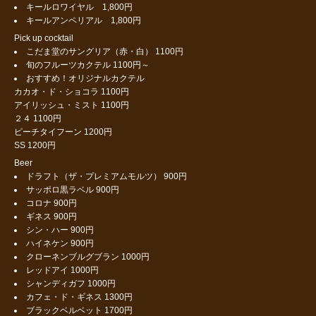
キールロワイヤル 1,800円
キールアンペリアル 1,800円
Pick up cocktail
こだま堂のサングリア（赤・白） 1100円
旬のフルーツカクテル 1100円～
おすすめ！オリジナルカクテル
カカオ・ド・ショコラ 1100円
アイリッシュ・ミスト 1100円
２４ 1100円
ピーチタイフーン 1200円
SS 1200円
Beer
ドラフト（ザ・プレミアムモルツ） 900円
サッポロ黒ラベル 900円
コロナ 900円
ギネス 900円
シン・ハー 900円
ハイネケン 900円
クローネンブルグブラン 1000円
レッドアイ 1000円
シャンディガフ 1000円
カフェ・ド・ギネス 1300円
ブラックベルベット 1700円