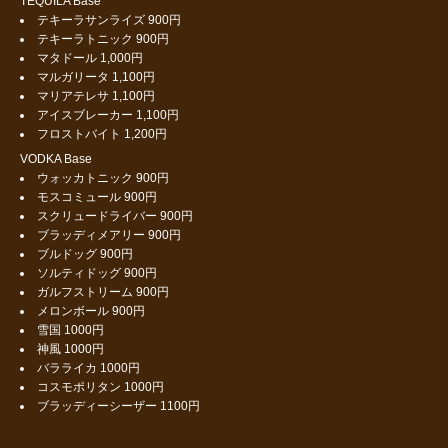
TEQUILA Base
テキーラサンライズ 900円
テキーラトニック 900円
マタドール 1,000円
マルガリータ 1,100円
マリアテレサ 1,100円
アイスブレーカー 1,100円
フロストバイト 1,200円
VODKA Base
ウォッカトニック 900円
モスコミュール 900円
スクリュードライバー 900円
ブラッディメアリー 900円
ブルドッグ 900円
ソルティドッグ 900円
ガルフストリーム 900円
メロンボール 900円
雪国 1000円
神風 1000円
バラライカ 1000円
コスモポリタン 1000円
ブラッディーシーザー 1100円