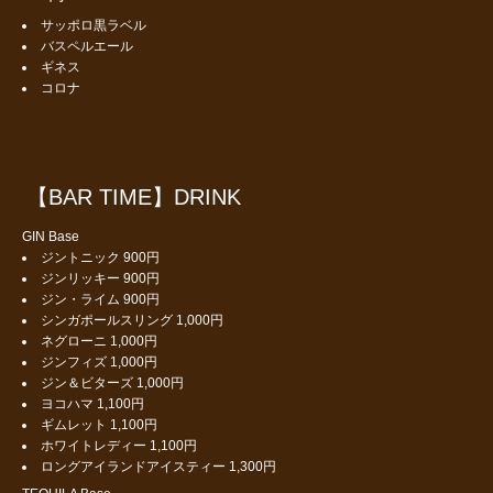
サッポロ黒ラベル
バスペルエール
ギネス
コロナ
【BAR TIME】DRINK
GIN Base
ジントニック 900円
ジンリッキー 900円
ジン・ライム 900円
シンガポールスリング 1,000円
ネグローニ 1,000円
ジンフィズ 1,000円
ジン＆ビターズ 1,000円
ヨコハマ 1,100円
ギムレット 1,100円
ホワイトレディー 1,100円
ロングアイランドアイスティー 1,300円