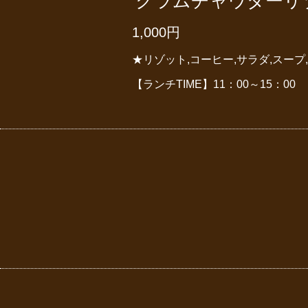
クラムチャウダーリ
1,000円
★リゾット,コーヒー,サラダ,スープ
【ランチTIME】11：00～15：00