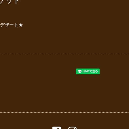
ゾット
,デザート★